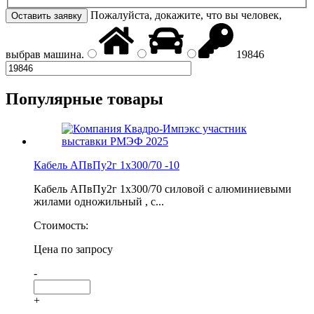
Пожалуйста, докажите, что вы человек,
выбрав
машина
.
19846
Популярные товары
Кабель АПвПу2г 1х300/70 -10
Кабель АПвПу2г 1х300/70 силовой с алюминиевыми
жилами одножильный , с...
Стоимость:
Цена по запросу
-
+