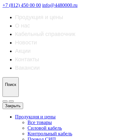
+7 (812) 450 00 00
info@4480000.ru
Продукция и цены
О нас
Кабельный справочник
Новости
Акции
Контакты
Вакансии
Поиск
Закрыть
Продукция и цены
Все товары
Силовой кабель
Контрольный кабель
Провод СИП