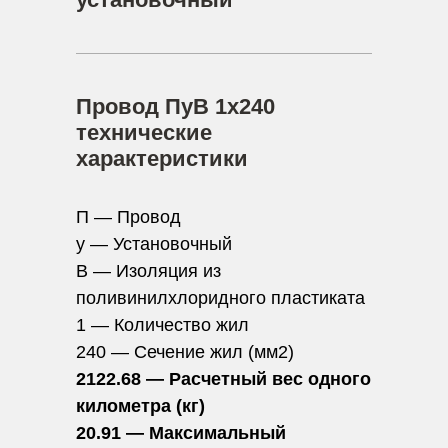
Провод ПуВ 1х240
технические
характеристики
П — Провод
у — Установочный
В — Изоляция из
поливинилхлоридного пластиката
1 — Количество жил
240 — Сечение жил (мм2)
2122.68 — Расчетный вес одного
километра (кг)
20.91 — Максимальный