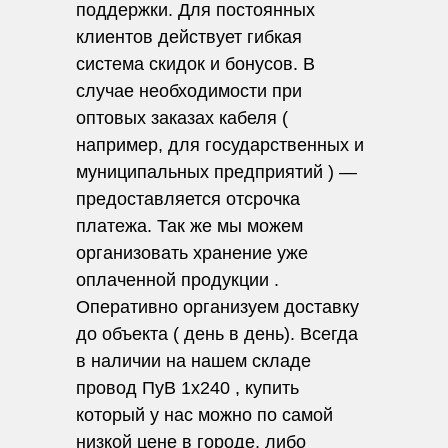
поддержки. Для постоянных
клиентов действует гибкая
система скидок и бонусов. В
случае необходимости при
оптовых заказах кабеля (
например, для государственных и
муниципальных предприятий ) —
предоставляется отсрочка
платежа. Так же мы можем
организовать хранение уже
оплаченной продукции .
Оперативно организуем доставку
до объекта ( день в день). Всегда
в наличии на нашем складе
провод ПуВ 1х240 , купить
который у нас можно по самой
низкой цене в городе, либо