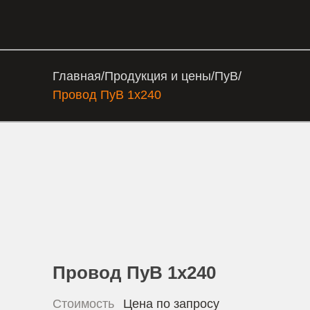
Главная
/
Продукция и цены
/
ПуВ
/
Провод ПуВ 1х240
Провод ПуВ 1х240
Стоимость
Цена по запросу