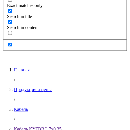
Exact matches only
Search in title
Search in content
Главная
/
Продукция и цены
/
Кабель
/
Кабель КУГВВЭ 7х0.35