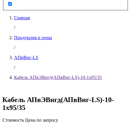
Главная
/
Продукция и цены
/
АПвВнг-LS
/
Кабель АПвЭВнгд(АПвВнг-LS)-10-1х95/35
Кабель АПвЭВнгд(АПвВнг-LS)-10-
1х95/35
Стоимость
Цена по запросу