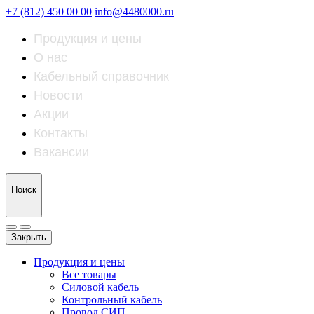
+7 (812) 450 00 00
info@4480000.ru
Продукция и цены
О нас
Кабельный справочник
Новости
Акции
Контакты
Вакансии
Поиск
Закрыть
Продукция и цены
Все товары
Силовой кабель
Контрольный кабель
Провод СИП