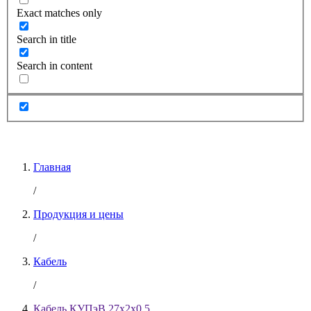
Exact matches only
Search in title
Search in content
Главная
/
Продукция и цены
/
Кабель
/
Кабель КУПэВ 27х2х0.5