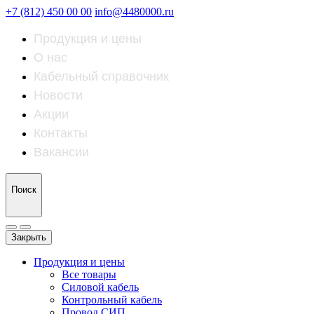
+7 (812) 450 00 00
info@4480000.ru
Продукция и цены
О нас
Кабельный справочник
Новости
Акции
Контакты
Вакансии
Поиск
Закрыть
Продукция и цены
Все товары
Силовой кабель
Контрольный кабель
Провод СИП