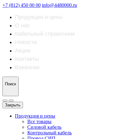
+7 (812) 450 00 00
info@4480000.ru
Продукция и цены
О нас
Кабельный справочник
Новости
Акции
Контакты
Вакансии
Поиск
Закрыть
Продукция и цены
Все товары
Силовой кабель
Контрольный кабель
Провод СИП