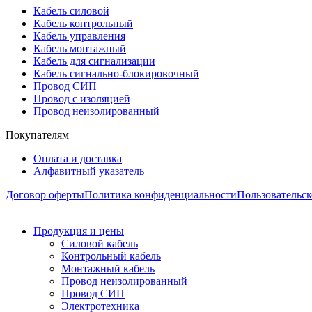
Кабель силовой
Кабель контрольный
Кабель управления
Кабель монтажный
Кабель для сигнализации
Кабель сигнально-блокировочный
Провод СИП
Провод с изоляцией
Провод неизолированный
Покупателям
Оплата и доставка
Алфавитный указатель
Договор оферты
Политика конфиденциальности
Пользовательск
Продукция и цены
Силовой кабель
Контрольный кабель
Монтажный кабель
Провод неизолированный
Провод СИП
Электротехника