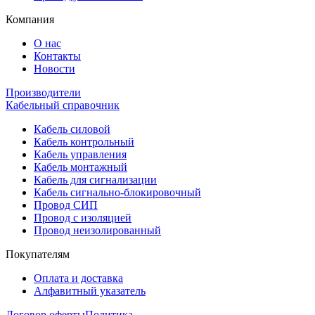
Компания
О нас
Контакты
Новости
Производители
Кабельный справочник
Кабель силовой
Кабель контрольный
Кабель управления
Кабель монтажный
Кабель для сигнализации
Кабель сигнально-блокировочный
Провод СИП
Провод с изоляцией
Провод неизолированный
Покупателям
Оплата и доставка
Алфавитный указатель
Договор оферты
Политика