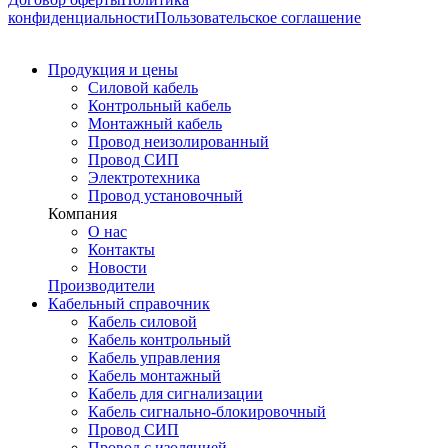
конфиденциальности
Пользовательское соглашение
Продукция и цены
Силовой кабель
Контрольный кабель
Монтажный кабель
Провод неизолированный
Провод СИП
Электротехника
Провод установочный
Компания
О нас
Контакты
Новости
Производители
Кабельный справочник
Кабель силовой
Кабель контрольный
Кабель управления
Кабель монтажный
Кабель для сигнализации
Кабель сигнально-блокировочный
Провод СИП
Провод с изоляцией