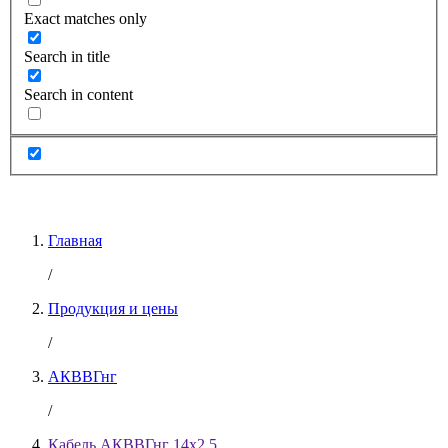
Exact matches only
Search in title
Search in content
Главная
/
Продукция и цены
/
АКВВГнг
/
Кабель АКВВГнг 14х2.5