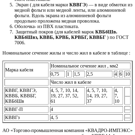
Экран ( для кабеля марки
КВВГЭ
) — в виде обмотки из
медной фольги или медной ленты, или алюминиевой
фольги. Вдоль экрана из алюминиевой фольги
продольно проложена медная проволока.
Оболочка- из ПВХ пластиката.
Защитный покров (для кабелей марок
КВБбШв.
КВБбШвз, КВВБ, КРВБ, КРВБГ, КВВБГ
) по ГОСТ
7006.
Номинальное сечение жилы и число жил в кабеле в таблице :
Номинальное сечение жил , мм2
Марка кабеля
0,75
1
1,5
2,5
4
6
10
Число жил в кабеле
КВВГ, КВВГЭ,
4, 5, 7, 10, 14,
4, 5, 7, 10,
4,
КВВБ, КВВБГ,
19, 27, 37, 52,
14, 19, 27,
7,
—
КВБбШв
61
37
10
КВВГ-П
4
—
КВВГз
4, 5
—
АО «Торгово-промышленная компания «КВАДРО-ИМПЭКС»