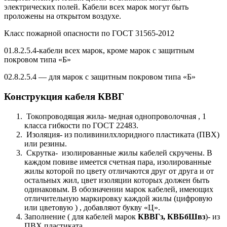
электрических полей. Кабели всех марок могут быть
проложены на открытом воздухе.
Класс пожарной опасности по ГОСТ 31565-2012
01.8.2.5.4-кабели всех марок, кроме марок с защитным
покровом типа «Б»
02.8.2.5.4 — для марок с защитным покровом типа «Б»
Конструкция кабеля КВВГ
Токопроводящая жила- медная однопроволочная , 1
класса гибкости по ГОСТ 22483.
Изоляция- из поливинилхлоридного пластиката (ПВХ)
или резины.
Скрутка- изолированные жилы кабелей скручены. В
каждом повиве имеется счетная пара, изолированные
жилы которой по цвету отличаются друг от друга и от
остальных жил, цвет изоляции которых должен быть
одинаковым. В обозначении марок кабелей, имеющих
отличительную маркировку каждой жилы (цифровую
или цветовую ) , добавляют букву «Ц».
Заполнение ( для кабелей марок
КВВГз, КВБбШвз
)- из
ПВХ пластиката.