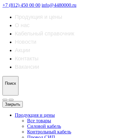
+7 (812) 450 00 00
info@4480000.ru
Продукция и цены
О нас
Кабельный справочник
Новости
Акции
Контакты
Вакансии
Поиск
Закрыть
Продукция и цены
Все товары
Силовой кабель
Контрольный кабель
Провод СИП