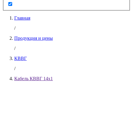
Главная
/
Продукция и цены
/
КВВГ
/
Кабель КВВГ 14х1