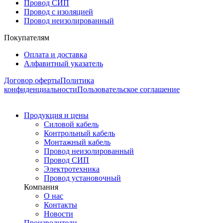
Провод СИП
Провод с изоляцией
Провод неизолированный
Покупателям
Оплата и доставка
Алфавитный указатель
Договор оферты
Политика
конфиденциальности
Пользовательское соглашение
Продукция и цены
Силовой кабель
Контрольный кабель
Монтажный кабель
Провод неизолированный
Провод СИП
Электротехника
Провод установочный
Компания
О нас
Контакты
Новости
Производители