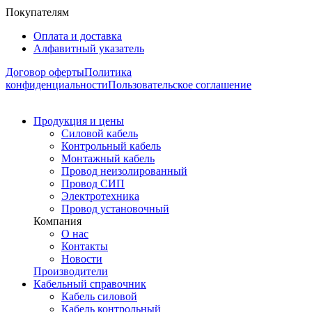
Покупателям
Оплата и доставка
Алфавитный указатель
Договор оферты
Политика
конфиденциальности
Пользовательское соглашение
Продукция и цены
Силовой кабель
Контрольный кабель
Монтажный кабель
Провод неизолированный
Провод СИП
Электротехника
Провод установочный
Компания
О нас
Контакты
Новости
Производители
Кабельный справочник
Кабель силовой
Кабель контрольный