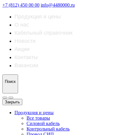
+7 (812) 450 00 00
info@4480000.ru
Продукция и цены
О нас
Кабельный справочник
Новости
Акции
Контакты
Вакансии
Поиск
Закрыть
Продукция и цены
Все товары
Силовой кабель
Контрольный кабель
Провод СИП