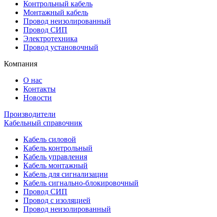
Контрольный кабель
Монтажный кабель
Провод неизолированный
Провод СИП
Электротехника
Провод установочный
Компания
О нас
Контакты
Новости
Производители
Кабельный справочник
Кабель силовой
Кабель контрольный
Кабель управления
Кабель монтажный
Кабель для сигнализации
Кабель сигнально-блокировочный
Провод СИП
Провод с изоляцией
Провод неизолированный