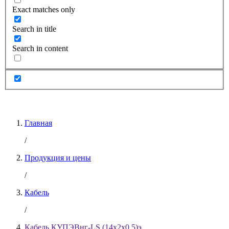
Exact matches only
Search in title
Search in content
Главная
/
Продукция и цены
/
Кабель
/
Кабель КУПЭВнг-LS (14х2х0.5)э