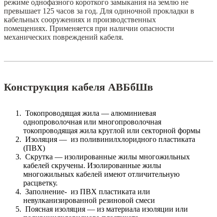
режиме однофазного короткого замыкания на землю не
превышает 125 часов за год. Для одиночной прокладки в
кабельных сооружениях и производственных
помещениях. Применяется при наличии опасности
механических повреждений кабеля.
Конструкция кабеля АВБбШв
Токопроводящая жила — алюминиевая
однопроволочная или многопроволочная
токопроводящая жила круглой или секторной формы
Изоляция — из поливинилхлоридного пластиката
(ПВХ)
Скрутка — изолированные жилы многожильных
кабелей скручены. Изолированные жилы
многожильных кабелей имеют отличительную
расцветку.
Заполнение- из ПВХ пластиката или
невулканизированной резиновой смеси
Поясная изоляция — из материала изоляции или