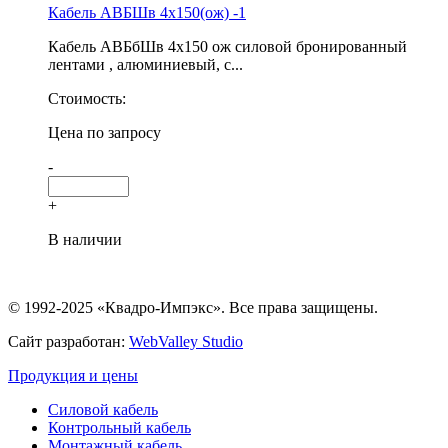
Кабель АВБШв 4х150(ож) -1
Кабель АВБбШв 4х150 ож силовой бронированный
лентами , алюминиевый, с...
Стоимость:
Цена по запросу
-
+
В наличии
© 1992-2025 «Квадро-Импэкс». Все права защищены.
Сайт разработан:
WebValley Studio
Продукция и цены
Силовой кабель
Контрольный кабель
Монтажный кабель