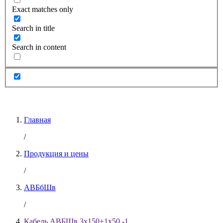
Exact matches only
Search in title
Search in content
Главная
/
Продукция и цены
/
АВБбШв
/
Кабель АВБШв 3х150+1х50 -1