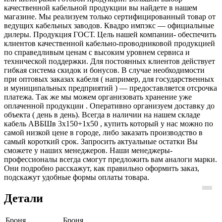
качественной кабельной продукции вы найдете в нашем
магазине. Мы реализуем только сертифицированный товар от
ведущих кабельных заводов. Квадро импэкс — официальные
дилеры. Продукция ГОСТ. Цель нашей компании- обеспечить
клиентов качественной кабельно-проводниковой продукцией
по справедливым ценам с высоким уровнем сервиса и
технической поддержки. Для постоянных клиентов действует
гибкая система скидок и бонусов. В случае необходимости
при оптовых заказах кабеля ( например, для государственных
и муниципальных предприятий ) — предоставляется отсрочка
платежа. Так же мы можем организовать хранение уже
оплаченной продукции . Оперативно организуем доставку до
объекта ( день в день). Всегда в наличии на нашем складе
кабель АВБШв 3х150+1х50 , купить который у нас можно по
самой низкой цене в городе, либо заказать производство в
самый короткий срок. Запросить актуальные остатки Вы
сможете у наших менеджеров. Наши менеджеры-
профессионалы всегда смогут предложить вам аналоги марки.
Они подробно расскажут, как правильно оформить заказ,
подскажут удобные формы оплаты товара.
Детали
Броня
Броня