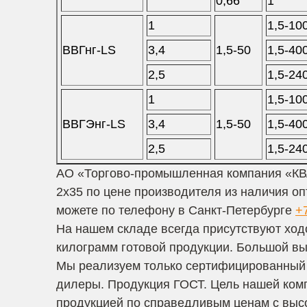
0,66
1
1
1,5-10
ВВГнг-LS
3,4
1,5-50
1,5-40
2,5
1,5-24
1
1,5-10
ВВГЭнг-LS
3,4
1,5-50
1,5-40
2,5
1,5-24
АО «Торгово-промышленная компания «КВ
2х35 по цене производителя из наличия опт
можете по телефону в Санкт-Петербурге
+
На нашем складе всегда присутствуют ход
килограмм готовой продукции. Большой вы
Мы реализуем только сертифицированный 
дилеры. Продукция ГОСТ. Цель нашей комп
продукцией по справедливым ценам с высо