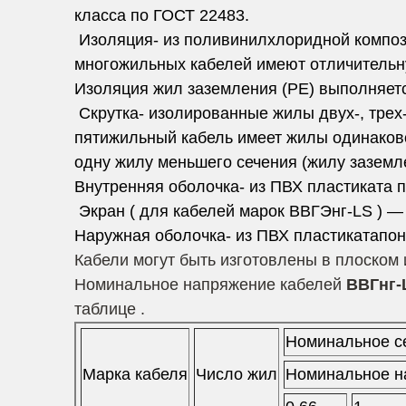
класса по ГОСТ 22483.
Изоляция- из поливинилхлоридной компо
многожильных кабелей имеют отличительну
Изоляция жил заземления (РЕ) выполняется
Скрутка- изолированные жилы двух-, трех-,
пятижильный кабель имеет жилы одинаково
одну жилу меньшего сечения (жилу заземл
Внутренняя оболочка- из ПВХ пластиката 
Экран ( для кабелей марок ВВГЭнг-LS ) — 
Наружная оболочка- из ПВХ пластикатапон
Кабели могут быть изготовлены в плоском 
Номинальное напряжение кабелей
ВВГнг-
таблице .
Номинальное с
Марка кабеля
Число жил
Номинальное н