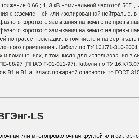
ряжение 0,66 ; 1, 3 кВ номинальной частотой 50Гц.
ния с заземленной или изолированной нейтралью, в
азного короткого замыкания на землю не превышает
азного короткого замыкания на землю не превышает
й по трассе прокладки, в том числе и на вертикальн
енного применения . Кабели по ТУ 16.К71-310-2001
х и помещениях, в том числе для использования в с
ПБ-88/97 (ПНАЭ Г-01-011-97). Кабели по ТУ 16.К73.0
в В1 и В1-а. Класс пожарной опасности по ГОСТ 315
ВГЭнг-LS
очная или многопроволочная круглой или секторно