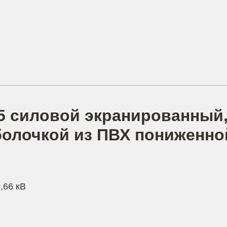
5 силовой экранированный,
болочкой из ПВХ пониженно
,66 кВ