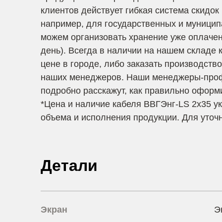
клиентов действует гибкая система скидок 
например, для государственных и муницип
можем организовать хранение уже оплаченн
день). Всегда в наличии на нашем складе 
цене в городе, либо заказать производств
наших менеджеров. Наши менеджеры-профе
подробно расскажут, как правильно оформ
*
Цена и наличие кабеля ВВГЭнг-LS 2х35 ук
объема и исполнения продукции. Для уточ
Детали
Экран
Э