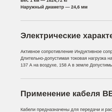
Вес 1 км — 1624,72 кг
Наружный диаметр — 24,6 мм
Электрические характ
Активное сопротивление Индуктивное соп
Длительно-допустимая токовая нагрузка н
137 А на воздухе, 158 А в земле Допустимы
Применение кабеля В
Кабели предназначены для передачи и рас