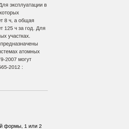
 Для эксплуатации в
 которых
 8 ч, а общая
 125 ч за год. Для
ых участках.
 предназначены
истемах атомных
79-2007 могут
65-2012 :
й формы, 1 или 2