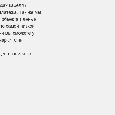
зах кабеля (
платежа. Так же мы
объекта ( день в
 по самой низкой
ки Вы сможете у
марки. Они
Цена зависит от