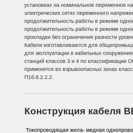
установках на номинальное переменное нап
электрических сетях переменного напряже
продолжительность работы в режиме одноф
продолжительность работы в режиме одноф
прокладки без ограничения разности уровне
Кабели изготавливаются для общепромышл
для эксплуатации в кабельных сооружения
станций классов 3 и 4 по классификации О
применятся во взрывоопасных зонах классо
П1б.8.2.2.2.
Конструкция кабеля В
Токопроводящая жила- медная однопровол