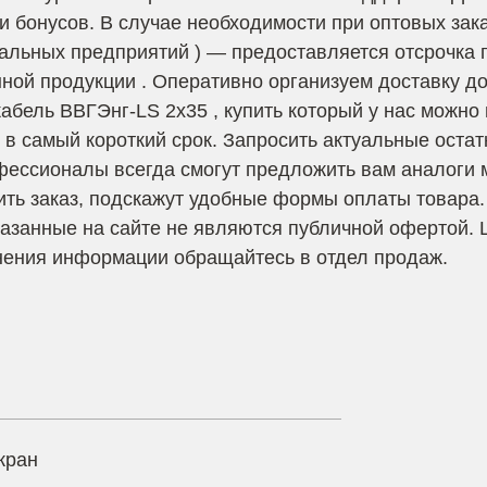
и бонусов. В случае необходимости при оптовых зака
альных предприятий ) — предоставляется отсрочка 
ой продукции . Оперативно организуем доставку до 
кабель ВВГЭнг-LS 2х35 , купить который у нас можно
о в самый короткий срок. Запросить актуальные остат
ссионалы всегда смогут предложить вам аналоги 
ить заказ, подскажут удобные формы оплаты товара.
азанные на сайте не являются публичной офертой. 
нения информации обращайтесь в отдел продаж.
кран