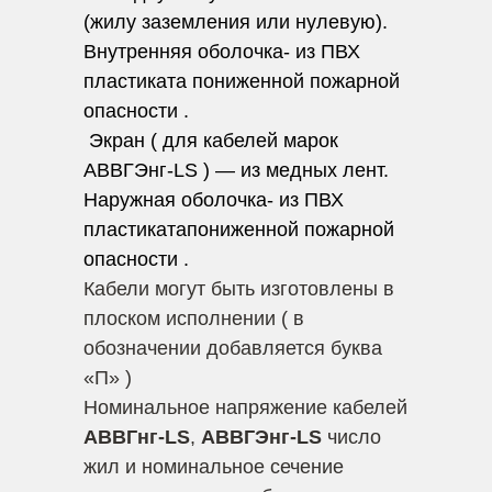
(жилу заземления или нулевую).
Внутренняя оболочка- из ПВХ
пластиката пониженной пожарной
опасности .
Экран ( для кабелей марок
АВВГЭнг-LS ) — из медных лент.
Наружная оболочка- из ПВХ
пластикатапониженной пожарной
опасности .
Кабели могут быть изготовлены в
плоском исполнении ( в
обозначении добавляется буква
«П» )
Номинальное напряжение кабелей
АВВГнг-LS
,
АВВГЭнг-LS
число
жил и номинальное сечение