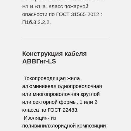
В1 и В1-а. Класс пожарной
опасности по ГОСТ 31565-2012 :
П1б.8.2.2.2.
Конструкция кабеля
АВВГнг-LS
Токопроводящая жила-
алюминиевая однопроволочная
или многопроволочная круглой
или секторной формы, 1 или 2
класса по ГОСТ 22483.
Изоляция- из
поливинилхлоридной композиции