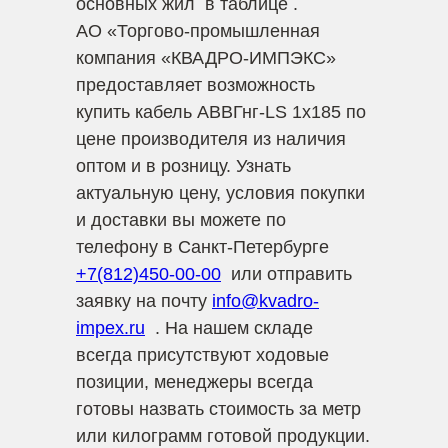
основных жил в таблице .
АО «Торгово-промышленная
компания «КВАДРО-ИМПЭКС»
предоставляет возможность
купить кабель АВВГнг-LS 1х185 по
цене производителя из наличия
оптом и в розницу. Узнать
актуальную цену, условия покупки
и доставки вы можете по
телефону в Санкт-Петербурге
+7(812)450-00-00
или отправить
заявку на почту
info@kvadro-
impex.ru
. На нашем складе
всегда присутствуют ходовые
позиции, менеджеры всегда
готовы назвать стоимость за метр
или килограмм готовой продукции.