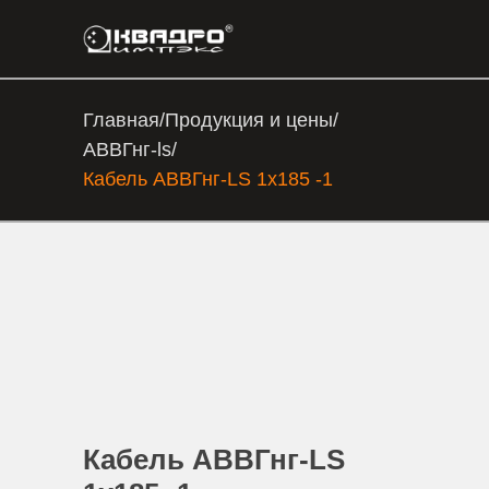
Главная
/
Продукция и цены
/
АВВГнг-ls
/
Кабель АВВГнг-LS 1х185 -1
Кабель АВВГнг-LS