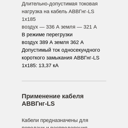
Длительно-допустимая токовая
нагрузка на кабель АВВГнг-LS
1х185
воздух — 336 А земля — 321 А
В режиме перегрузки
воздух 389 А земля 362 А
Допустимый ток односекундного
короткого замыкания АВВГнг-LS
1х185:
13,37 кА
Применение кабеля
АВВГнг-LS
Кабели предназначены для