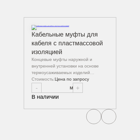
Кабельные муфты для
Нако
Наконе
кабеля с пластмассовой
лужены
изоляцией
оконце
Концевые муфты наружной и
провод
внутренней установки на основе
Стоимо
термоусаживаемых изделий…
-
Стоимость:
Цена по запросу
В нал
-
+
В наличии