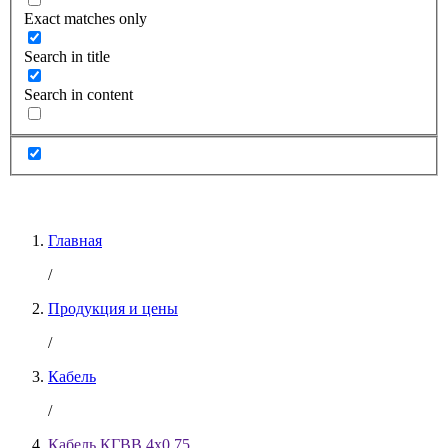
Exact matches only
Search in title
Search in content
Главная
/
Продукция и цены
/
Кабель
/
Кабель КГВВ 4х0.75