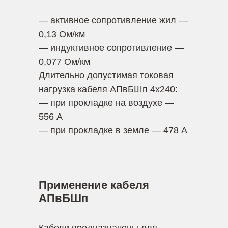
— активное сопротивление жил —
0,13 Ом/км
— индуктивное сопротивление —
0,077 Ом/км
Длительно допустимая токовая
нагрузка кабеля АПвБШп 4х240:
— при прокладке на воздухе —
556 А
— при прокладке в земле — 478 А
Применение кабеля
АПвБШп