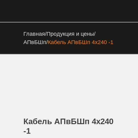
Главная
/
Продукция и цены
/
АПвБШп
/
Кабель АПвБШп 4х240 -1
Кабель АПвБШп 4х240
-1