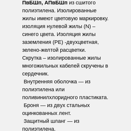
ПвБШп, АПвБШп
из сшитого
полиэтилена. Изолированные
жилы имеют цветовую маркировку.
изоляция нулевой жилы (N) –
синего цвета. Изоляция жилы
заземления (PE) -двухцветная,
зелено-желтой расцветки.
Скрутка – изолированные жилы
многожильных кабелей скручены в
сердечник.
Внутренняя оболочка — из
полиэтилена или
поливинилхлоридного пластиката.
Броня — из двух стальных
оцинкованных лент.
Защитный шланг — из
полиэтилена.