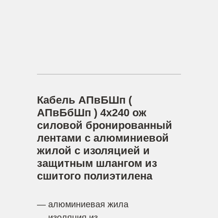
Кабель АПвБШп (
АПвБбШп ) 4х240 ож
силовой бронированный
лентами с алюминиевой
жилой с изоляцией и
защитным шлангом из
сшитого полиэтилена
— алюминиевая жила
— изоляция из