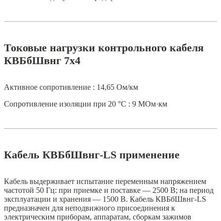
Токовые нагрузки контрольного кабеля
КВБбШвнг 7х4
Активное сопротивление : 14,65 Ом/км
Сопротивление изоляции при 20 °С : 9 МОм·км
Кабель КВБбШвнг-LS применение
Кабель выдерживает испытание переменным напряжением
частотой 50 Гц: при приемке и поставке — 2500 В; на период
эксплуатации и хранения — 1500 В. Кабель КВБбШвнг-LS
предназначен для неподвижного присоединения к
электрическим приборам, аппаратам, сборкам зажимов