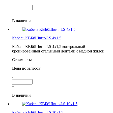
-
+
В наличии
Кабель КВБбШвнг-LS 4х1.5
Кабель КВБбШвнг-LS 4х1,5 контрольный
бронированный стальными лентами с медной жилой...
Стоимость:
Цена по запросу
-
+
В наличии
Кабель КВБбШвнг-LS 10х1.5