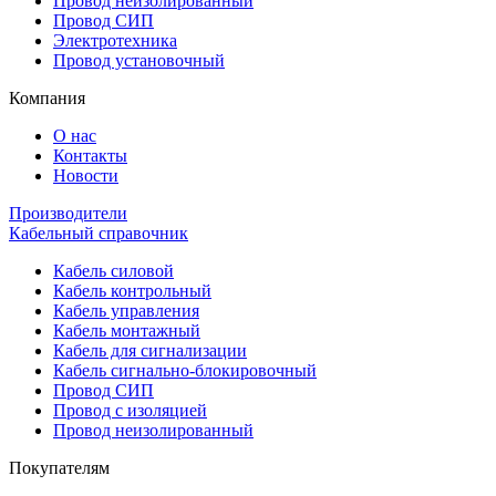
Провод неизолированный
Провод СИП
Электротехника
Провод установочный
Компания
О нас
Контакты
Новости
Производители
Кабельный справочник
Кабель силовой
Кабель контрольный
Кабель управления
Кабель монтажный
Кабель для сигнализации
Кабель сигнально-блокировочный
Провод СИП
Провод с изоляцией
Провод неизолированный
Покупателям