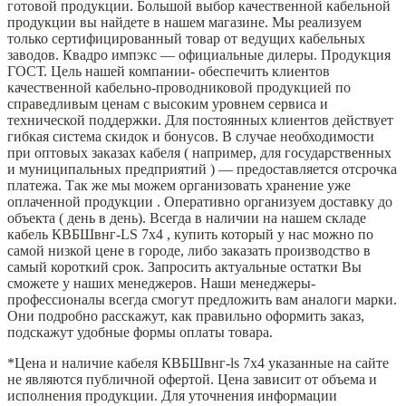
готовой продукции. Большой выбор качественной кабельной
продукции вы найдете в нашем магазине. Мы реализуем
только сертифицированный товар от ведущих кабельных
заводов. Квадро импэкс — официальные дилеры. Продукция
ГОСТ. Цель нашей компании- обеспечить клиентов
качественной кабельно-проводниковой продукцией по
справедливым ценам с высоким уровнем сервиса и
технической поддержки. Для постоянных клиентов действует
гибкая система скидок и бонусов. В случае необходимости
при оптовых заказах кабеля ( например, для государственных
и муниципальных предприятий ) — предоставляется отсрочка
платежа. Так же мы можем организовать хранение уже
оплаченной продукции . Оперативно организуем доставку до
объекта ( день в день). Всегда в наличии на нашем складе
кабель КВБШвнг-LS 7х4 , купить который у нас можно по
самой низкой цене в городе, либо заказать производство в
самый короткий срок. Запросить актуальные остатки Вы
сможете у наших менеджеров. Наши менеджеры-
профессионалы всегда смогут предложить вам аналоги марки.
Они подробно расскажут, как правильно оформить заказ,
подскажут удобные формы оплаты товара.
*
Цена и наличие кабеля КВБШвнг-ls 7х4 указанные на сайте
не являются публичной офертой. Цена зависит от объема и
исполнения продукции. Для уточнения информации