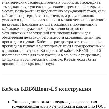
электрических распределительных устройств. Прокладка в
земле, каналах, туннелях, в условиях агрессивной среды и в
местах, подверженных воздействию блуждающих токов, если
кабели не подвергаются значительным растягивающим
усилиям и при наличии опасности механических воздействий
на кабели. Предназначен для прокладки в помещениях и
кабельных сооружениях при наличии опасности
механических повреждений при эксплуатации и для
обеспечения пожарной безопасности кабельных цепей при
прокладке в пучках. Кабель не распространяет горение при
прокладке в пучках и могут применяться в пожароопасных и
взрывоопасных зонах. Контрольный кабель КВБбШвнг-LS
изготавливается для эксплуатации в районах с умеренным,
холодным и тропическим климатом. Кабель может быть
проложен на открытом воздухе.
Кабель КВБбШвнг-LS конструкция
Токопроводящая жила — медная однопроволочная
токопроводящая жила круглой формы класса 1 по ГОСТ