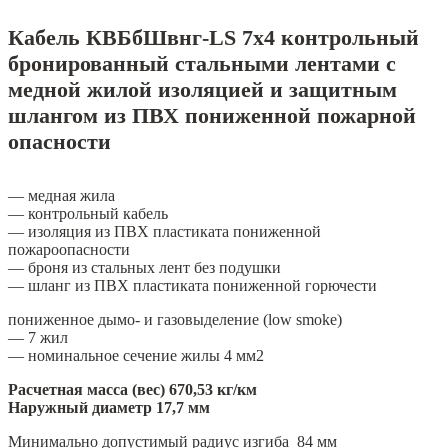
Кабель КВБбШвнг-LS 7х4 контрольный
бронированный стальными лентами с
медной жилой изоляцией и защитным
шлангом из ПВХ пониженной пожарной
опасности
— медная жила
— контрольный кабель
— изоляция из ПВХ пластиката пониженной
пожароопасности
— броня из стальных лент без подушки
— шланг из ПВХ пластиката пониженной горючести
пониженное дымо- и газовыделение (low smoke)
— 7 жил
— номинальное сечение жилы 4 мм2
Расчетная масса (вес) 670,53 кг/км
Наружный диаметр 17,7 мм
Минимально допустимый радиус изгиба 84 мм