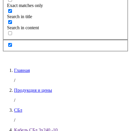
Exact matches only
Search in title
Search in content
Главная
/
Продукция и цены
/
СБл
/
Кабель СБл 3х240 -10