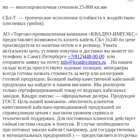
мп — многопроволочная сечением 25-800 кв.мм
СБл-Т — тропическое исполнение (стойкость к воздействию
плесневых грибов)
АО «Торгово-промышленная компания «КВАДРО-ИМПЭКС»
предоставляет возможность купить кабель СБл 3х240 по цене
производителя из наличия оптом и в розницу. Узнать
актуальную цену, условия покупки и доставки вы можете по
телефону в Санкт-Петербурге
+7(812)448-00-00
или
отправить заявку на почту
info@kvadro-impex.ru
. На нашем
складе всегда присутствуют ходовые позиции, менеджеры
всегда готовы назвать стоимость за метр или килограмм
готовой продукции. Большой выбор качественной кабельной
продукции вы найдете в нашем магазине. Мы реализуем
только сертифицированный товар от ведущих кабельных
заводов. Квадро импэкс — официальные дилеры. Продукция
ГОСТ. Цель нашей компании- обеспечить клиентов
качественной кабельно-проводниковой продукцией по
справедливым ценам с высоким уровнем сервиса и
технической поддержки. Для постоянных клиентов действует
гибкая система скидок и бонусов. В случае необходимости
при оптовых заказах кабеля ( например, для государственных
и муниципальных предприятий ) — предоставляется отсрочка