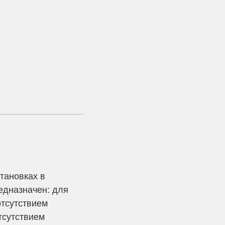
тановках в
едназначен: для
отсутствием
тсутствием