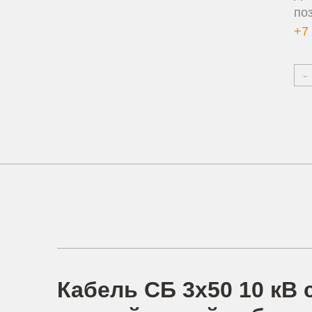
по
+7 
-
Кабель СБ 3х50 10 кВ