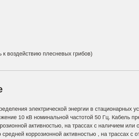
ь к воздействию плесневых грибов)
е
ределения электрической энергии в стационарных ус
жение 10 кВ номинальной частотой 50 Гц. Кабель пр
ррозионной активностью, на трассах с наличием или 
 средней коррозионной активностью , на трассах с о