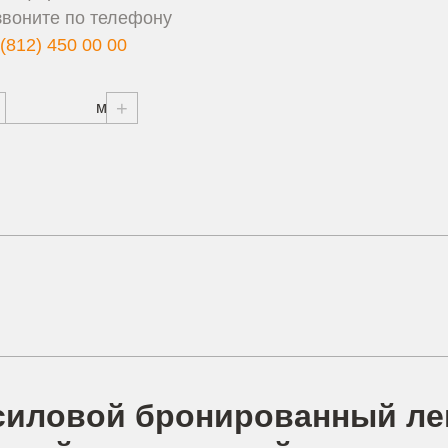
звоните по телефону
(812) 450 00 00
+
 силовой бронированный ле