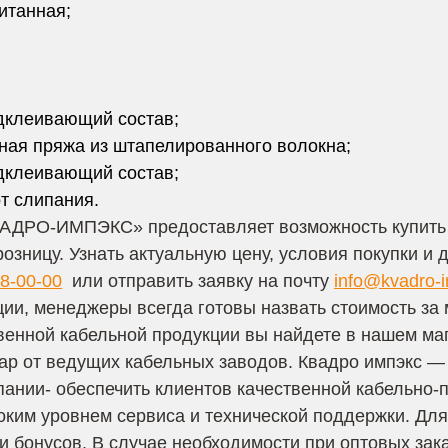
итанная;
одклеивающий состав;
ная пряжа из штапелированного волокна;
одклеивающий состав;
т слипания.
АДРО-ИМПЭКС» предоставляет возможность купить 
розницу. Узнать актуальную цену, условия покупки и 
8-00-00
или отправить заявку на почту
info@kvadro-
ции, менеджеры всегда готовы назвать стоимость за
венной кабельной продукции вы найдете в нашем ма
ар от ведущих кабельных заводов. Квадро импэкс 
ании- обеспечить клиентов качественной кабельно-
ким уровнем сервиса и технической поддержки. Дл
и бонусов. В случае необходимости при оптовых зака