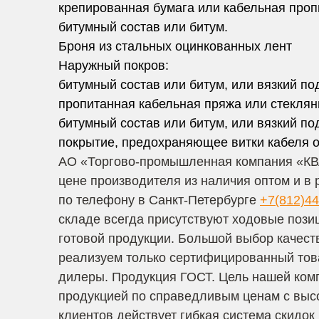
крепированная бумага или кабельная проп
битумный состав или битум.
Броня из стальных оцинкованных лент
Наружный покров:
битумный состав или битум, или вязкий п
пропитанная кабельная пряжа или стеклян
битумный состав или битум, или вязкий п
покрытие, предохраняющее витки кабеля о
АО «Торгово-промышленная компания «КВ
цене производителя из наличия оптом и в 
по телефону в Санкт-Петербурге
+7(812)44
складе всегда присутствуют ходовые пози
готовой продукции. Большой выбор качест
реализуем только сертифицированный тов
дилеры. Продукция ГОСТ. Цель нашей комп
продукцией по справедливым ценам с высо
клиентов действует гибкая система скидок 