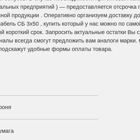
альных предприятий ) — предоставляется отсрочка 
ой продукции . Оперативно организуем доставку до 
абель СБ 3х50 , купить который у нас можно по само
ый короткий срок. Запросить актуальные остатки Вы 
лы всегда смогут предложить вам аналоги марки.
, подскажут удобные формы оплаты товара.
роня
умага