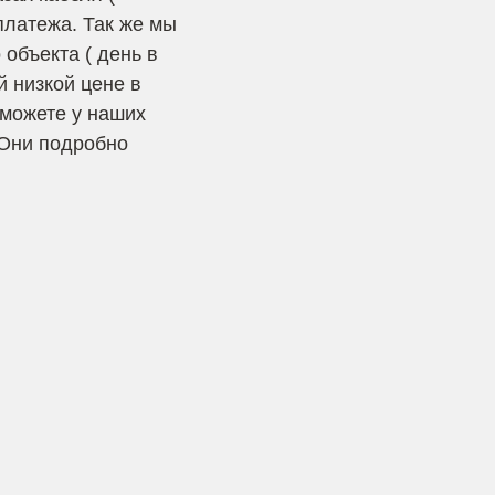
платежа. Так же мы
объекта ( день в
й низкой цене в
сможете у наших
 Они подробно