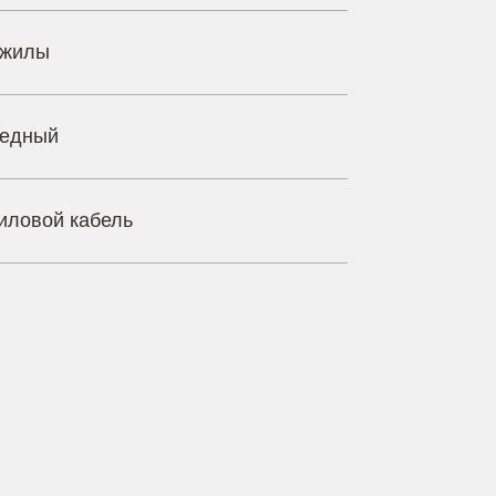
 жилы
едный
иловой кабель