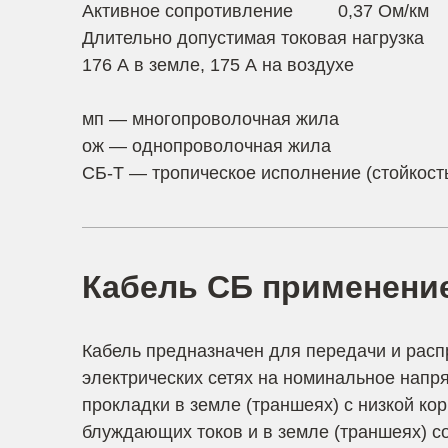
Активное сопротивление 0,37 Ом/км
Длительно допустимая токовая нагрузка
176 А в земле, 175 А на воздухе
мп — многопроволочная жила
ож — однопроволочная жила
СБ-Т — тропическое исполнение (стойкост
Кабель СБ применени
Кабель предназначен для передачи и расп
электрических сетях на номинальное напря
прокладки в земле (траншеях) с низкой ко
блуждающих токов и в земле (траншеях) со