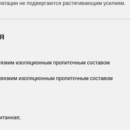
луатации не подвергаются растягивающим усилиям.
я
вязким изоляционным пропиточным составом
 вязким изоляционным пропиточным составом
итанная;