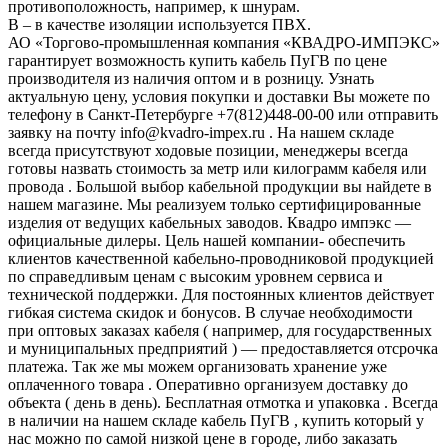
противоположность, например, к шнурам.
В – в качестве изоляции используется ПВХ.
АО «Торгово-промышленная компания «КВАДРО-ИМПЭКС»
гарантирует возможность купить кабель ПуГВ по цене
производителя из наличия оптом и в розницу. Узнать
актуальную цену, условия покупки и доставки Вы можете по
телефону в Санкт-Петербурге +7(812)448-00-00 или отправить
заявку на почту info@kvadro-impex.ru . На нашем складе
всегда присутствуют ходовые позиции, менеджеры всегда
готовы назвать стоимость за метр или килограмм кабеля или
провода . Большой выбор кабельной продукции вы найдете в
нашем магазине. Мы реализуем только сертифицированные
изделия от ведущих кабельных заводов. Квадро импэкс —
официальные дилеры. Цель нашей компании- обеспечить
клиентов качественной кабельно-проводниковой продукцией
по справедливым ценам с высоким уровнем сервиса и
технической поддержки. Для постоянных клиентов действует
гибкая система скидок и бонусов. В случае необходимости
при оптовых заказах кабеля ( например, для государственных
и муниципальных предприятий ) — предоставляется отсрочка
платежа. Так же мы можем организовать хранение уже
оплаченного товара . Оперативно организуем доставку до
объекта ( день в день). Бесплатная отмотка и упаковка . Всегда
в наличии на нашем складе кабель ПуГВ , купить который у
нас можно по самой низкой цене в городе, либо заказать