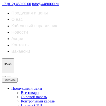
+7 (812) 450 00 00
info@4480000.ru
Продукция и цены
О нас
Кабельный справочник
Новости
Акции
Контакты
Вакансии
Поиск
Закрыть
Продукция и цены
Все товары
Силовой кабель
Контрольный кабель
Провод СИП